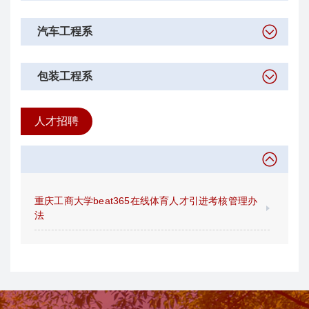
汽车工程系
包装工程系
人才招聘
重庆工商大学beat365在线体育人才引进考核管理办
法