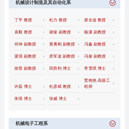
机械设计制造及其自动化系
丁平 教授
杜力 教授
唐全波 教授
袁毅 教授
谢俊 副教授
杨潇 副教授
何坤 副教授
黄勇刚 副教授
冯鑫 副教授
梁强 副教授
庹军波 副教授
冯俊 副教授
徐莹 副教授
田胜利 博士
李雪琪 博士
贾艳艳 高级工
许磊 博士
杜彦斌 教授
程师
朱琪 博士
张威 博士
机械电子工程系