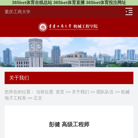
365bet体育在线总站 365bet体育直播 365bet体育投注网址
重庆工商大学
关于我们
您所在的位置： 当前位置:
首页
>>
关于我们
>>
团队队伍
>>
机械
电子工程系
>> 正文
彭健 高级工程师