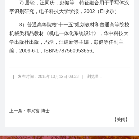
7) 居琰，汪同庆，彭健等，特征融合用于手写体汉
字识别研究，电子科技大学学报，2002（EI收录）
8）普通高等院校“十一五”规划教材和普通高等院校
机械类精品教材《机电一体化系统设计》，华中科技大
学出版社出版，冯浩，汪建新等主编，彭健等任副主
编，2009-6-1，ISBN9787560953656。
|
发布时间：2015年10月12日 08:33
|
浏览量：
上一条：
李兴富 博士
【
关闭
】