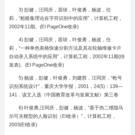
3) 彭健，汪同庆，居琰，叶俊勇，杨波，任
莉，“粗糙集理论在字符识别中的应用”，计算机工程，
2002年11期。(EI PageOne收录)
4) 彭健，汪同庆，居琰，叶俊勇，杨波，任
莉，“一种单色表格快速分割方法及其在轮轴维修卡片
自动录入系统中的应用”，计算机工程，2002年11期(待
发表)。(EI PageOne收录)
5) 杨波，彭健，叶俊勇，刘建胜，汪同庆．“枪号
识别系统设计”．重庆大学学报，2001，24(5)：139—
141．该文入选《中国教育改革与发展文献》第三卷
6) 叶俊勇,汪同庆，彭健，杨波，“基于伪二维隐马
尔可夫模型的人脸识别（EI收录）”，计算机工程，
2003(EI收录)