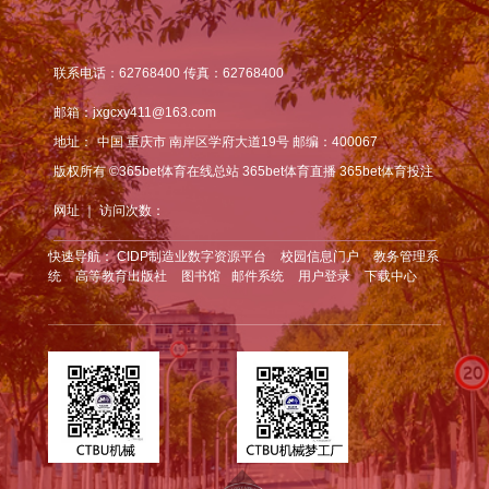
联系电话：62768400 传真：62768400
邮箱：jxgcxy411@163.com
地址：
中国 重庆市 南岸区学府大道19号 邮编：400067
版权所有 ©365bet体育在线总站 365bet体育直播 365bet体育投注
网址 ｜ 访问次数：
快速导航：
CIDP制造业数字资源平台
校园信息门户
教务管理系
统
高等教育出版社
图书馆
邮件系统
用户登录
下载中心