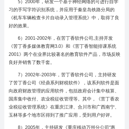
5）2000年，研发一个基于神经网络的可进行自学
习的手写字符识别系统，并应用于秦皇岛铁路分局的
《机车车辆检查卡片自动录入管理系统》中，取得了良
好的效果。
6）2001-2002年，在苦丁香软件公司,主持开发
《苦丁香多媒体教育网3.0》和《苦丁香智能排课系统
2001》两个在业界比较著名的教育软件产品，市场反映
良好并销售了数千套。
7）2002年-2003年，苦丁香软件公司，主持研发
了苦丁香公司《经鼎系列财税软件》，该系列软件是面
向政府财政管理的应用软件，包括政府会计集中核算、
国库集中收付、农业税征收管理等。其中，《苦丁香农
业税征收管理系统》在重庆江津、合川市和广西南宁、
玉林等多个地市区得到了推广应用，受到用户好评。
8）2005年，主持研发《重庆移动万州分公司“惠