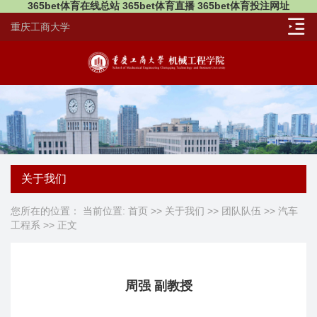
365bet体育在线总站 365bet体育直播 365bet体育投注网址
重庆工商大学
关于我们
您所在的位置： 当前位置:
首页
>>
关于我们
>>
团队队伍
>>
汽车
工程系
>> 正文
周强 副教授