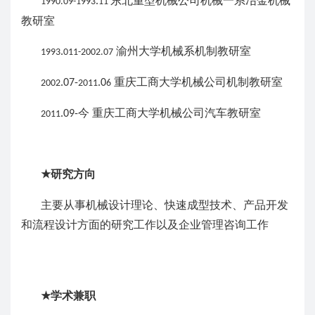
东北重型机械公司机械一系冶金机械
.
1990.09-1993
11
教研室
渝州大学机械系机制教研室
.
1993
011-2002.07
重庆工商大学机械公司机制教研室
.07-
.0
2002
2011
6
今 重庆工商大学机械公司汽车教研室
.09-
2011
研究方向
★
主要从事机械设计理论、快速成型技术、产品开发
和流程设计方面的研究工作以及企业管理咨询工作
学术兼职
★