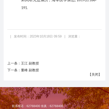
[
, 2019(
:188-
J]
2)
191
.
|
发布时间：2023年10月18日 09:59
|
浏览量：
上一条：
王江 副教授
下一条：
董峰 副教授
【
关闭
】
联系电话：62768400 传真：62768400