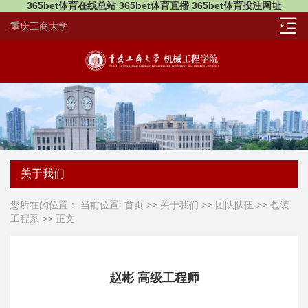
365bet体育在线总站 365bet体育直播 365bet体育投注网址
重庆工商大学
关于我们
您所在的位置： 当前位置:
首页
>>
关于我们
>>
团队队伍
>>
包装
工程系
>> 正文
赵彬 高级工程师