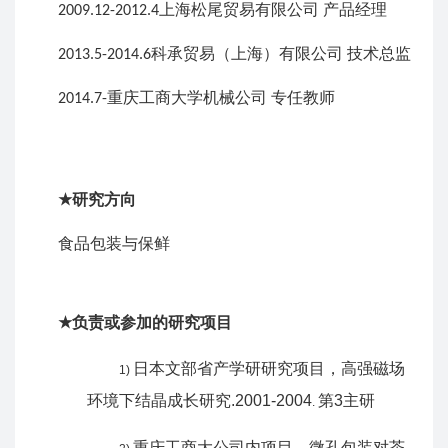
上海松尾贸易有限公司
产品经理
2009.12-2012.4
科承贸易（上海）有限公司 技术总监
2013.5-2014.6
重庆工商大学机械公司
专任教师
2014.7-
研究方向
★
食品包装与保鲜
负责或参加的研究项目
★
日本文部省产学研研究项目，高强磁场
1)
环境下结晶成长研究
.2001-2004
第
3
主研
.
重庆工商大公司内项目，微孔包装对茶