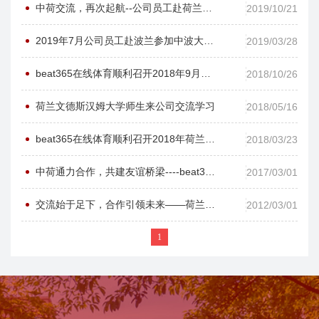
中荷交流，再次起航--公司员工赴荷兰文德斯汉姆大学交流学习项目圆满成功
2019/10/21
2019年7月公司员工赴波兰参加中波大学联盟暑期青年夏令营波兰营活动
2019/03/28
beat365在线体育顺利召开2018年9月赴荷兰文德斯汉姆大学交流学习项目汇报会
2018/10/26
荷兰文德斯汉姆大学师生来公司交流学习
2018/05/16
beat365在线体育顺利召开2018年荷兰文德斯汉姆大学交流学习项目汇报会
2018/03/23
中荷通力合作，共建友谊桥梁----beat365在线体育赴荷兰文德斯汉姆应用技术大学交流学习项目圆满成功
2017/03/01
交流始于足下，合作引领未来——荷兰文德斯汉姆应用技术大学师生来公司交流
2012/03/01
1