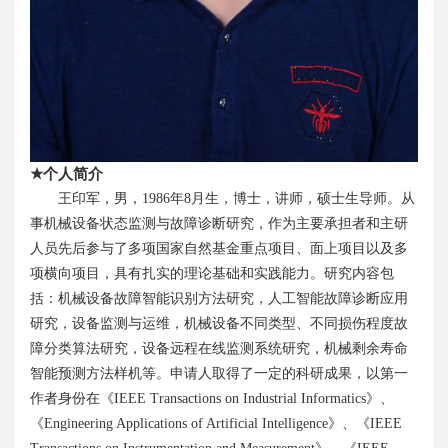
★
个人简介
王印军，男，
1986
年
8
月生，博士，讲师，硕士生导师。从
事机械设备状态监测与故障诊断研究，作为主要承担者和主研
人员先后参与了多项国家自然基金重点项目、面上项目以及多
项横向项目，具有扎实的理论基础和实践能力。研究内容包
括：机械设备故障智能识别方法研究，人工智能故障诊断应用
研究，设备监测与运维，机械设备不同类型、不同损伤程度故
障分类算法研究，设备远程在线监测系统研究，机械剩余寿命
智能预测方法样机等。申请人取得了一定的科研成果，以第一
作者身份在《
IEEE Transactions on Industrial Informatics
》、
《
Engineering Applications of Artificial Intelligence
》、《
IEEE