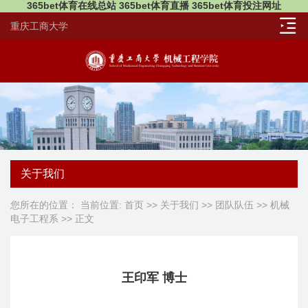
365bet体育在线总站 365bet体育直播 365bet体育投注网址
重庆工商大学
关于我们
您所在的位置： 当前位置:
首页
>>
关于我们
>>
团队队伍
>>
机械
电子工程系
>> 正文
王印军 博士