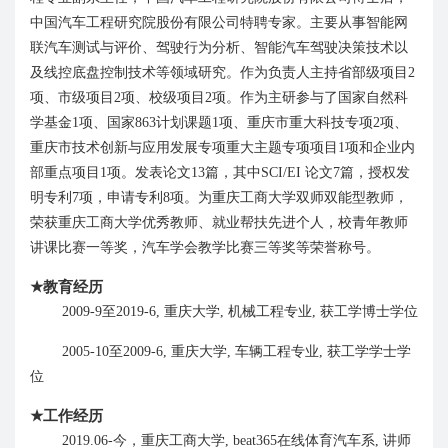
中国汽车工程研究院股份有限公司特聘专家。主要从事智能网
联汽车测试与评价、驾驶行为分析、智能汽车驾驶决策技术以
及线控底盘控制技术等领域研究。作为负责人主持省部级项目
2
项、市级项目
2
项、校级项目
2
项。作为主研参与了国家自然科
学基金
1
项、国家
863
计划课题
1
项、重庆市重大科技专项
2
项、
重庆市技术创新与应用发展专项重大主题专项项目
1
项和企业内
部重点项目
1
项。发表论文
13
篇，其中
SCI/EI
论文
7
篇，授权发
明专利
7
项
，申请专利
8
项。为重庆工商大学双师双能型教师，
荣获重庆工商大学优秀教师、就业帮扶先进个人，校青年教师
讲课比赛一等奖，汽车学会教学比赛三等奖等荣誉称号。
★
教育经历
2009-9
至
2019-6,
重庆大学
,
机械工程专业
,
获工学博士学位
2005-10
至
2009-6,
重庆大学
,
车辆工程专业
,
获工学学士学
位
★
工作经历
2019.
0
6-
今，重庆工商大学
,
beat365在线体育汽车系
,
讲师