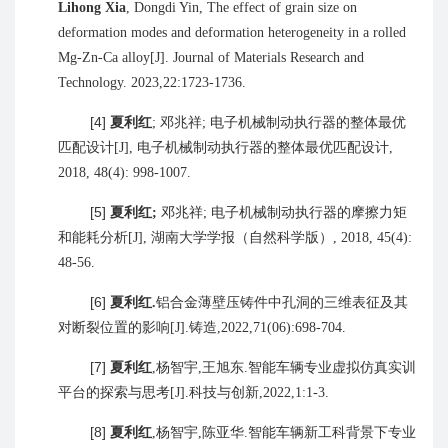
Lihong Xia
, Dongdi Yin, The effect of grain size on
deformation modes and deformation heterogeneity in a rolled
Mg-Zn-Ca alloy
[J].
Journal of Materials Research and
Technology. 2023,22:1723-1736.
[4]
夏利红
;
邓兆祥
;
电子机械制动执行器的整体最优
匹配设计
[
J]
,
电子机械制动执行器的整体最优匹配设计
,
2018, 48(4): 998-1007.
[5]
夏利红
;
邓兆祥
;
电子机械制动执行器的摩擦力矩
和能耗分析
[
J]
,
湖南大学学报（自然科学版）
, 2018, 45(4):
48-56.
[6]
夏利红
.
铝合金薄壁压铸件中孔洞的三维表征及其
对断裂位置的影响
[J].
铸造
,2022,71(06):698-704.
[7]
夏利红
,
杨智宇
,
王旭东
.
智能车辆专业虚拟仿真实训
平台的探索与思考
[J].
科技与创新
,2022,1:1-3.
[8]
夏利红
,
杨智宇
,
陈亚华
.
智能车辆新工科背景下专业