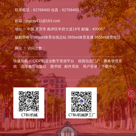
联系电话：62768400 传真：62768400
邮箱：jxgcxy411@163.com
地址：
中国 重庆市 南岸区学府大道19号 邮编：400067
版权所有 ©365bet体育在线总站 365bet体育直播 365bet体育投注
网址 ｜ 访问次数：
快速导航：
CIDP制造业数字资源平台
校园信息门户
教务管理系
统
高等教育出版社
图书馆
邮件系统
用户登录
下载中心