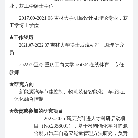
业，获工学硕士学位
2017.09-2021.06
吉林大学机械设计及理论专业，获
工学博士学位
★
工作经历
.
吉林大学博士后流动站，助理研究
2021
07-2022.07
员
2
至今
重庆工商大学beat365在线体育，专任
022.09
教师
★
研究方向
新能源汽车节能控制、物流装备智能化、车
-
路
-
云
一体化融合控制
★
负责或参加的研究项目
2023-2026
高层次引进人才科研启动项
目（
No.2356001
），基于模糊强化学习的混
合动力汽车自适应能量管理方法研究，负责