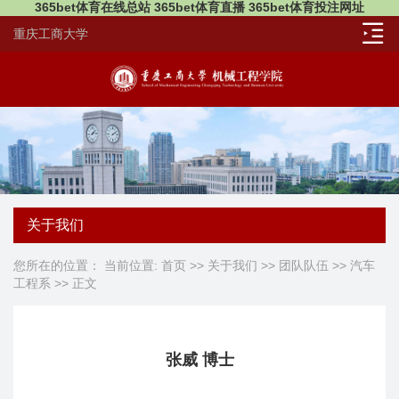
365bet体育在线总站 365bet体育直播 365bet体育投注网址
重庆工商大学
关于我们
您所在的位置： 当前位置:
首页
>>
关于我们
>>
团队队伍
>>
汽车
工程系
>> 正文
张威 博士