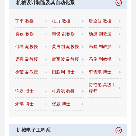
机械设计制造及其自动化系
丁平 教授
杜力 教授
唐全波 教授
袁毅 教授
谢俊 副教授
杨潇 副教授
何坤 副教授
黄勇刚 副教授
冯鑫 副教授
梁强 副教授
庹军波 副教授
冯俊 副教授
徐莹 副教授
田胜利 博士
李雪琪 博士
贾艳艳 高级工
许磊 博士
杜彦斌 教授
程师
朱琪 博士
张威 博士
机械电子工程系