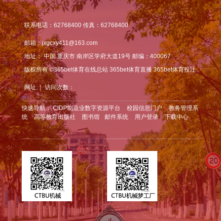
联系电话：62768400 传真：62768400
邮箱：jxgcxy411@163.com
地址：
中国 重庆市 南岸区学府大道19号 邮编：400067
版权所有 ©365bet体育在线总站 365bet体育直播 365bet体育投注
网址 ｜ 访问次数：
快速导航：
CIDP制造业数字资源平台
校园信息门户
教务管理系
统
高等教育出版社
图书馆
邮件系统
用户登录
下载中心