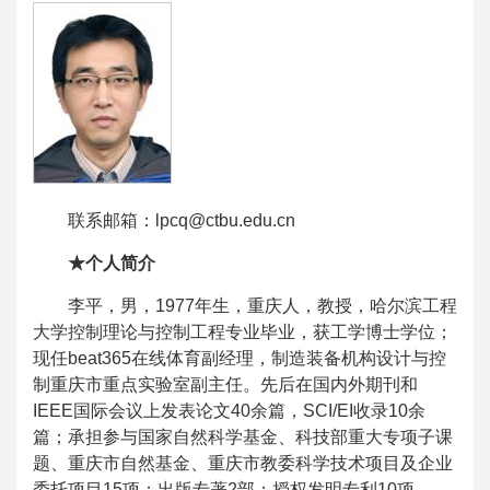
联系邮箱：lpcq@ctbu.edu.cn
★个人简介
李平，男，1977年生，重庆人，教授，哈尔滨工程
大学控制理论与控制工程专业毕业，获工学博士学位；
现任beat365在线体育副经理，制造装备机构设计与控
制重庆市重点实验室副主任。先后在国内外期刊和
IEEE国际会议上发表论文40余篇，SCI/EI收录10余
篇；承担参与国家自然科学基金、科技部重大专项子课
题、重庆市自然基金、重庆市教委科学技术项目及企业
委托项目15项；出版专著2部；授权发明专利10项。