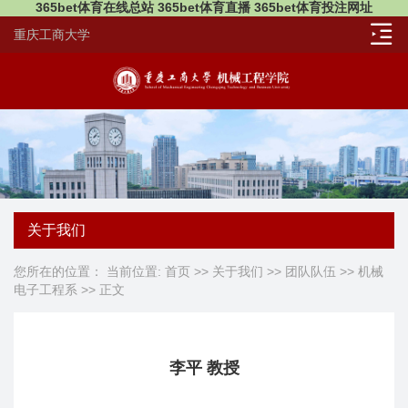
365bet体育在线总站 365bet体育直播 365bet体育投注网址
重庆工商大学
关于我们
您所在的位置： 当前位置:
首页
>>
关于我们
>>
团队队伍
>>
机械
电子工程系
>> 正文
李平 教授