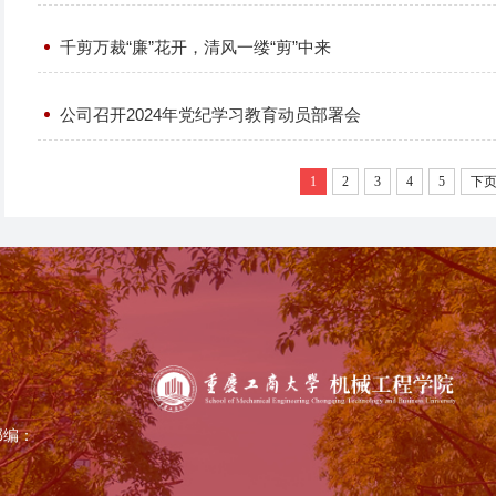
千剪万裁“廉”花开，清风一缕“剪”中来
公司召开2024年党纪学习教育动员部署会
1
2
3
4
5
下
邮编：