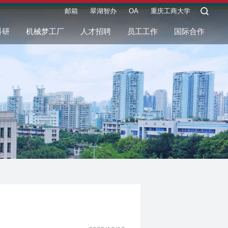
邮箱
翠湖智办
OA
重庆工商大学
科研
机械梦工厂
人才招聘
员工工作
国际合作