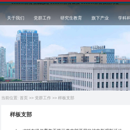
365bet体育在线总站 365bet体育直播 365bet体育投注网址
关于我们
党群工作
研究生教育
旗下产业
学科
当前位置:
首页
>>
党群工作
>>
样板支部
样板支部