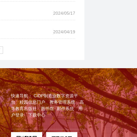
2024/05/17
2024/04/19
页
快速导航：
CIDP制造业数字资源平
台
校园信息门户
教务管理系统
高
等教育出版社
图书馆
邮件系统
用
户登录
下载中心