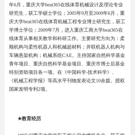
年6月，重庆大学beat365在线体育机械设计及理论专业
研究生，获工学硕士学位；2005年9月至2009年6月，重
庆大学beat365在线体育机械工程专业博士研究生，获工
学博士学位；2009年7月，进入重庆工商大学beat365在
线体育从事相关教学和科研工作。主要研究方向为：柔
顺机构与柔性机器人和机械超材料；并联机器人机构与
车辆悬架机构；机械系统CAE。主持国家自然科学基金
青年项目、重庆自然科学基金项目、重庆市博士后基金
特别资助项目各一项。在《中国科学-技术科学》、
《机械工程学报》等高水平刊物发表论文10余篇。授权
国家发明专利2项。
教育经历
★