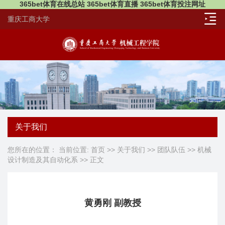
365bet体育在线总站 365bet体育直播 365bet体育投注网址
重庆工商大学
关于我们
您所在的位置： 当前位置:
首页
>>
关于我们
>>
团队队伍
>>
机械
设计制造及其自动化系
>> 正文
黄勇刚 副教授