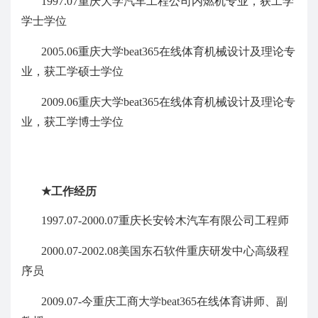
1997.07重庆大学汽车工程公司内燃机专业，获工学
学士学位
2005.06重庆大学beat365在线体育机械设计及理论专
业，获工学硕士学位
2009.06重庆大学beat365在线体育机械设计及理论专
业，获工学博士学位
工作经历
★
1997.07-2000.07重庆长安铃木汽车有限公司工程师
2000.07-2002.08美国东石软件重庆研发中心高级程
序员
2009.07-今重庆工商大学beat365在线体育讲师、副