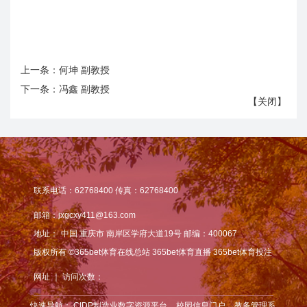
上一条：
何坤 副教授
下一条：
冯鑫 副教授
【
关闭
】
联系电话：62768400 传真：62768400
邮箱：jxgcxy411@163.com
地址：
中国 重庆市 南岸区学府大道19号 邮编：400067
版权所有 ©365bet体育在线总站 365bet体育直播 365bet体育投注
网址 ｜ 访问次数：
快速导航：
CIDP制造业数字资源平台
校园信息门户
教务管理系