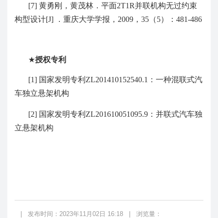
[7]
黄勇刚，黄茂林．平面
2T1R
并联机构无过约束
构型设计
[J]
．重庆大学学报，
2009
，
35
（
5
）：
481-486
授权专利
★
[1]
国家发明专利
ZL201410152540.1
：一种混联式汽
车独立悬架机构
[2]
国家发明专利
ZL201610051095.9
：并联式汽车独
立悬架机构
|
发布时间：2023年11月02日 16:18
|
浏览量：