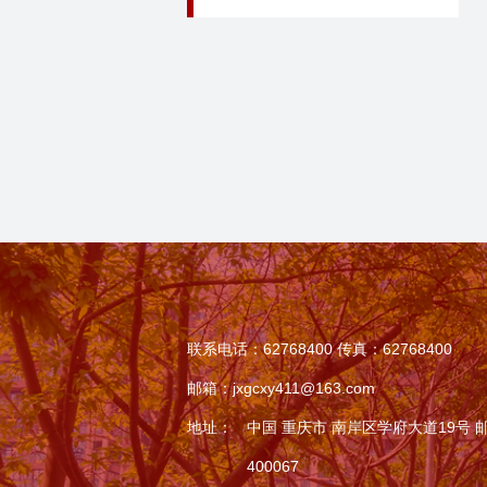
联系电话：62768400 传真：62768400
邮箱：jxgcxy411@163.com
地址：
中国 重庆市 南岸区学府大道19号 
400067