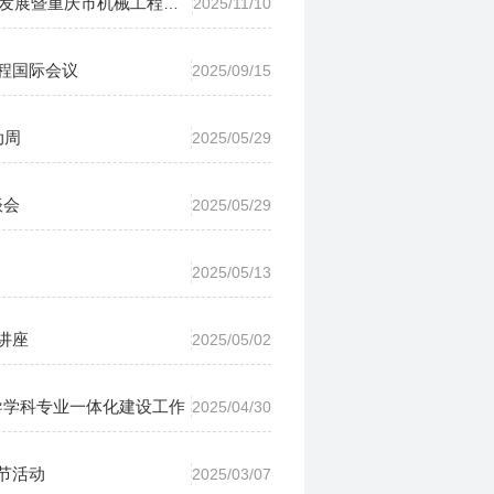
新联合·智引未来”学术活动成功举行
2025/11/10
程国际会议
2025/09/15
动周
2025/05/29
谈会
2025/05/29
2025/05/13
讲座
2025/05/02
指导学科专业一体化建设工作
2025/04/30
节活动
2025/03/07