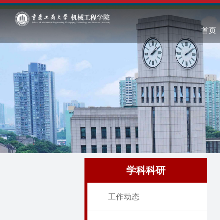
首页
学科科研
工作动态