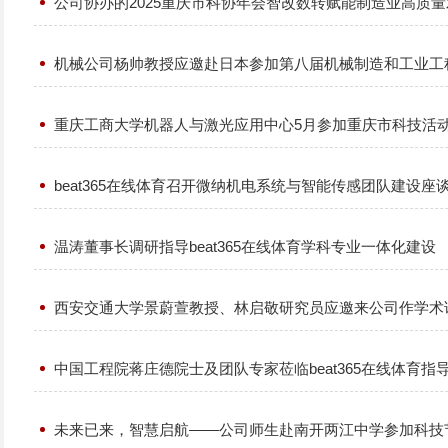
公司协办的2025重庆市科协年会智改数转赋能制造业高质量发展暨重庆市机械工程学会“创
机械公司杨帅教授应邀赴日本参加第八届机械制造和工业工
重庆工商大学机器人与激光应用中心5月参加重庆市科技活
beat365在线体育召开微纳机电系统与智能传感团队建设座
温涛董事长调研指导beat365在线体育学科专业一体化建设
西安交通大学景蔚萱教授、林启敬研究员应邀来公司作学术
中国工程院蒋庄德院士及团队专家莅临beat365在线体育
未来已来，智慧启航——公司师生赴南开两江中学参加科技