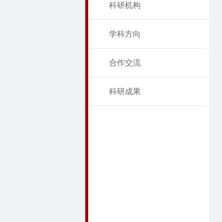
科研机构
学科方向
合作交流
科研成果