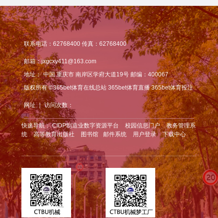
联系电话：62768400 传真：62768400
邮箱：jxgcxy411@163.com
地址：
中国 重庆市 南岸区学府大道19号 邮编：400067
版权所有 ©365bet体育在线总站 365bet体育直播 365bet体育投注
网址 ｜ 访问次数：
快速导航：
CIDP制造业数字资源平台
校园信息门户
教务管理系
统
高等教育出版社
图书馆
邮件系统
用户登录
下载中心