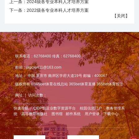
上一条：
2024级各专业本科人才培养方案
下一条：
2022级各专业本科人才培养方案
【
关闭
】
联系电话：62768400 传真：62768400
邮箱：jxgcxy411@163.com
地址：
中国 重庆市 南岸区学府大道19号 邮编：400067
版权所有 ©365bet体育在线总站 365bet体育直播 365bet体育投注
网址 ｜ 访问次数：
快速导航：
CIDP制造业数字资源平台
校园信息门户
教务管理系
统
高等教育出版社
图书馆
邮件系统
用户登录
下载中心