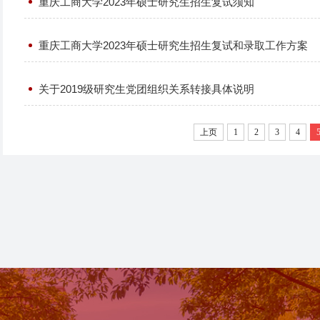
重庆工商大学2023年硕士研究生招生复试须知
重庆工商大学2023年硕士研究生招生复试和录取工作方案
关于2019级研究生党团组织关系转接具体说明
上页
1
2
3
4