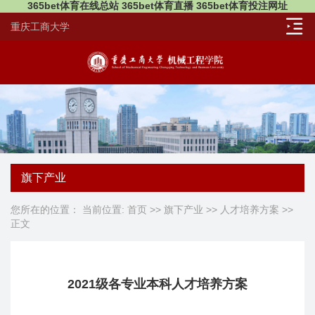
365bet体育在线总站 365bet体育直播 365bet体育投注网址
重庆工商大学
旗下产业
您所在的位置： 当前位置:
首页
>>
旗下产业
>>
人才培养方案
>>
正文
2021级各专业本科人才培养方案