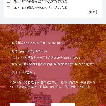
上一条：
2022级各专业本科人才培养方案
下一条：
2020级各专业本科人才培养方案
【
关闭
】
联系电话：62768400 传真：62768400
邮箱：jxgcxy411@163.com
地址：
中国 重庆市 南岸区学府大道19号 邮编：400067
版权所有 ©365bet体育在线总站 365bet体育直播 365bet体育投注
网址 ｜ 访问次数：
快速导航：
CIDP制造业数字资源平台
校园信息门户
教务管理系
统
高等教育出版社
图书馆
邮件系统
用户登录
下载中心