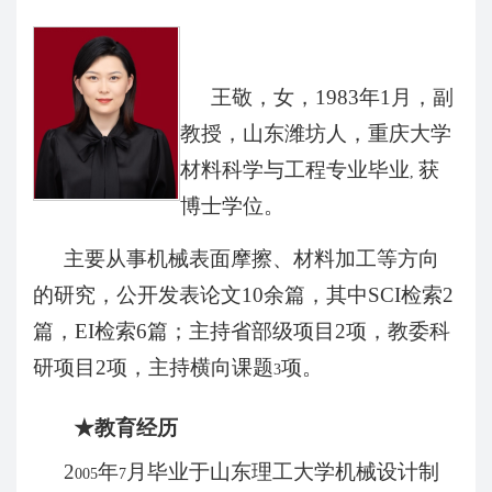
王敬
，
女，
1983
年
1
月，副
教授
，
山东潍坊
人，重庆大学
材料科学
与工程专业毕业
获
,
博士学位。
主要从事
机械
表面摩擦、材料加工等
方向
的研究
，公开发表论文
10
余篇，其中
SCI
检索
2
篇，
EI
检索
6
篇；主持省部级项目
2
项，教委科
研项目
2
项，主持横向课题
项。
3
★
教育经历
2
年
月毕业于
山东理工大学机械设计制
005
7