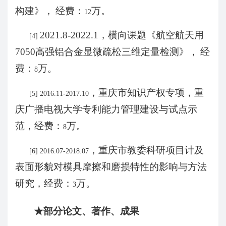
构建》
，
经费：
万。
12
2021.8-2022.1
，横向课题《航空航天用
[4]
7050
高强铝合金显微疏松三维定量检测》，
经
费：
万。
8
，重庆市
知识产权
专项，
重
[5] 2016.11-2017.10
庆广播电视大学专利能力管理建设与试点示
范
，经费：
万。
8
，
重庆市
教委科研项目
计及
[6] 2016.07-2018.07
表面形貌对模具摩擦和磨损特性的影响与方法
研究
，经费：
万。
3
★
部分论文、著作、成果