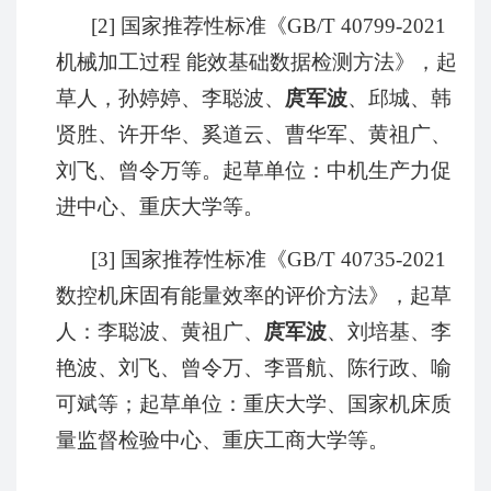
[2]
国家推荐性标准《
GB/T 40799-2021
机械加工过程 能效基础数据检测方法》，起
草人，孙婷婷、李聪波、
庹军波
、邱城、韩
贤胜、许开华、奚道云、曹华军、黄祖广、
刘飞、曾令万等。起草单位：中机生产力促
进中心、重庆大学等。
[3]
国家推荐性标准《
GB/T 40735-2021
数控机床固有能量效率的评价方法》，起草
人：李聪波、黄祖广、
庹军波
、刘培基、李
艳波、刘飞、曾令万、李晋航、陈行政、喻
可斌等；起草单位：重庆大学、国家机床质
量监督检验中心、重庆工商大学等。