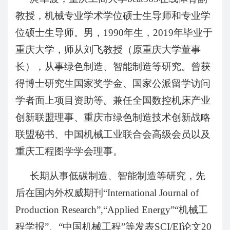
教授，机械专业学术学位硕士生导师和专业学
位硕士生导师。男，
1990
年生，
2019
年毕业于
重庆大学，师从刘飞教授（原重庆大学董事
长），从事绿色制造、智能制造等研究。曾获
得博士研究生国家奖学金、国家公派留学访问
学者面上项目资助等。兼任全国数控机床产业
创新联盟理事、重庆市绿色制造技术创新战略
联盟秘书、中国机械工业联合会高级会员以及
重庆工程图学学会理事。
长期从事低碳制造、智能制造等研究，先
后在国内外权威期刊
“
International Journal of
Production Research
”
,
“
Applied Energy
”“机械工
程学报”、“中国机械工程”等发表
SCI/EI
论文
20