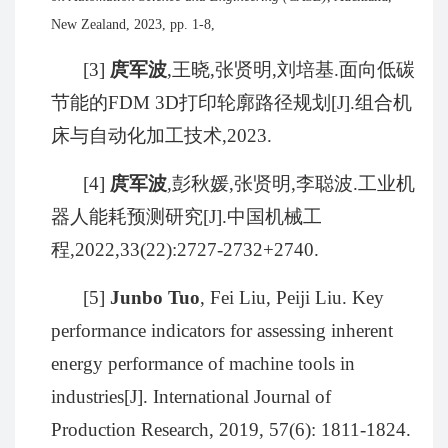
New Zealand, 2023, pp. 1-8,
[3]
庹军波
,
王晓
,
张贤明
,
刘培基
.
面向低碳
节能的
FDM 3D
打印轮廓路径规划
[J].
组合机
床与自动化加工技术
,2023.
[4]
庹军波
,
彭秋媛
,
张贤明
,
李聪波
.
工业机
器人能耗预测研究
[J].
中国机械工
程
,2022,33(22):2727-2732+2740.
[5]
Junbo Tuo
, Fei Liu, Peiji Liu. Key
performance indicators for assessing inherent
energy performance of machine tools in
industries[J]. International Journal of
Production Research, 2019, 57(6): 1811-1824.