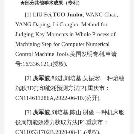
★部分其他学术成果（专利）
[1] LIU Fei,
TUO Junbo
, WANG Chao,
YANG Daping, Li Congbo. Method for
Judging Key Moments in Whole Process of
Machining Step for Computer Numerical
Control Machine Tools.
美国发明专利
,
申请
号
:16/336.121,(
授权
).
[2]
庹军波
,
邹进
,
刘培基
,
吴振宏
.
一种熔融
沉积
3D
打印能耗预测方法
[P].
重庆市：
CN114611286A,2022-06-10.(
公开
).
[3]
庹军波
,
刘培基
,
陈山
,
谢俊
.
一种机床服
役周期能效潜力获取方法
[P].
重庆市：
CN110531702B,2020-08-11.(
授权
).