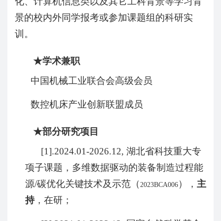
化、计算机信息类以及其它工科背景等学习背
景的校内外同学报考或参加课题组的科研实
训。
★
学术兼职
中国机械工业联合会高级会员
数控机床产业创新联盟成员
★
部分
研究项目
[1].2024.01-2026.12,
湖北省科技重大专
项子课题，多维数据驱动的装备制造过程能
源
/
碳优化关键技术及示范（
），
主
2023BCA006
持
，在研；