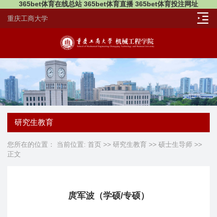
365bet体育在线总站 365bet体育直播 365bet体育投注网址
重庆工商大学
研究生教育
您所在的位置： 当前位置:
首页
>>
研究生教育
>>
硕士生导师
>>
正文
庹军波（学硕/专硕）