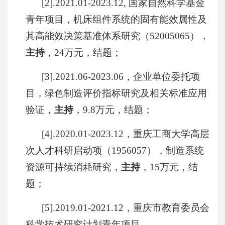
[2].2021.01-2023.12,
国家自然科学基金
青年项目，机床组件系统的固有能效属性及
其高能效决策基准体系研究（
52005065
），
主持
，
24
万元，结题；
[3].2021.06-2023.06
，企业单位委托项
目，绿色制造评价指标研究及相关标准应用
验证，
主持
，
9.8
万元，结题；
[4].2020.01-2023.12
，重庆工商大学高层
次人才科研启动项（
1956057
），制造系统
资源可持续消耗研究，
主持
，
15
万元，结
题；
[5].2019.01-2021.12
，重庆市教育委员会
科学技术研究计划青年项目