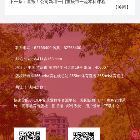
下一条：
喜报！公司新增一门重庆市一流本科课程
【
关闭
】
联系电话：62768400 传真：62768400
邮箱：jxgcxy411@163.com
地址：
中国 重庆市 南岸区学府大道19号 邮编：400067
版权所有 ©365bet体育在线总站 365bet体育直播 365bet体育投注
网址 ｜ 访问次数：
快速导航：
CIDP制造业数字资源平台
校园信息门户
教务管理系
统
高等教育出版社
图书馆
邮件系统
用户登录
下载中心