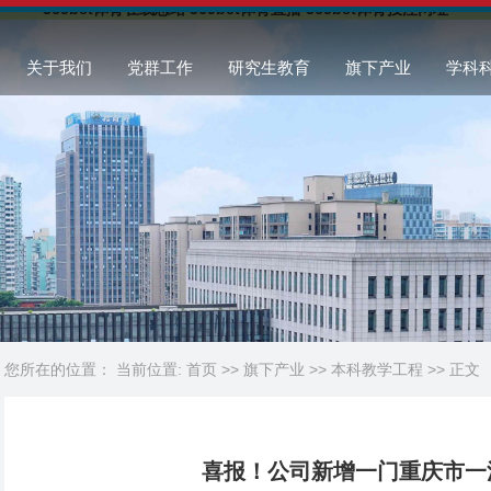
365bet体育在线总站 365bet体育直播 365bet体育投注网址
关于我们
党群工作
研究生教育
旗下产业
学科
您所在的位置： 当前位置:
首页
>>
旗下产业
>>
本科教学工程
>> 正文
喜报！公司新增一门重庆市一