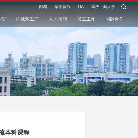
邮箱
翠湖智办
OA
重庆工商大学
科研
机械梦工厂
人才招聘
员工工作
国际合作
流本科课程