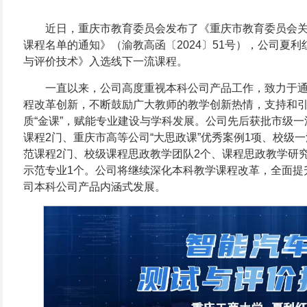
近日，重庆市教育委员会发布了《重庆市教育委员会关
课程名单的通知》（渝教高函〔2024〕51号），公司夏
与评价技术》入选线下一流课程。
一直以来，公司高度重视本科公司产品工作，致力于
程改革创新，不断鼓励广大教师的教学创新热情，支持和
质“金课”，赋能专业建设与学科发展。公司先后获批市级一
课程2门、重庆市高等公司“大思政课”优秀案例1项、校级
范课程2门、校级课程思政教学团队2个、课程思政教学研
示范专业1个。公司将继续深化本科教学课程改革，全面提
司本科公司产品内涵式发展。