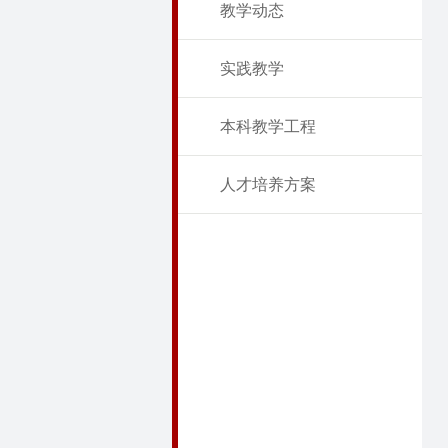
教学动态
实践教学
本科教学工程
人才培养方案