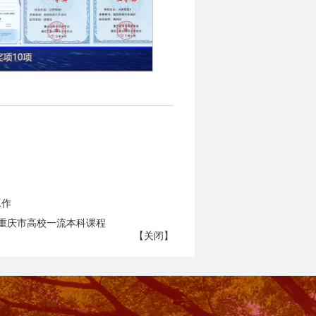
工作
年重庆市高校一流本科课程
【
关闭
】