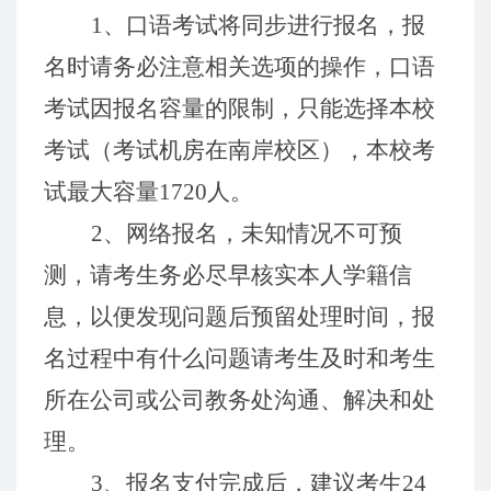
1
、口语考试将同步进行报名，报
名时请务必注意相关选项的操作，口语
考试因报名容量的限制，只
能选择本校
考试
（考试机房在南岸校区）
，
本校考
试最
大容量1720
人。
2
、网络报名，未知情况不可预
测，请考生务必尽早核实
本人学籍信
息，
以便发现问题后预留处理时间，报
名过程中有什么问题请考生及时和考生
所在公司或公司教务处沟通、解决和处
理。
3、报名支付完成后，建议考生
24