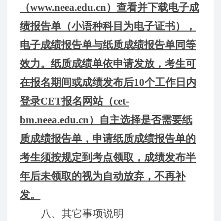
（www.neea.edu.cn）查看并下载电子成
绩报告单（小语种科目为电子证书），
电子成绩报告单与纸质成绩报告单同等
效力。纸质成绩单依申请发放，考生可
在报名期间或成绩发布后10个工作日内
登录CET报名网站（cet-
bm.neea.edu.cn）自主选择是否需要纸
质成绩报告单，申请纸质成绩报告单的
考生须按规定到考点领取，成绩发布半
年后未领取的视为自动放弃，不再补
发。
八、其它事项说明