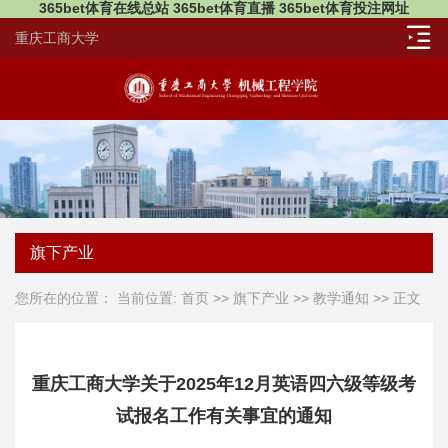
365bet体育在线总站 365bet体育直播 365bet体育投注网址
重庆工商大学
旗下产业
您所在的位置： 当前位置:
首页
>>
旗下产业
>>
教学通知
>> 正文
重庆工商大学关于2025年12月英语四六级等级考
试报名工作有关事宜的通知