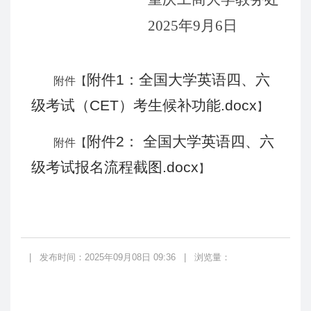
202
5
年
9
月
6
日
附件1：全国大学英语四、六
附件【
级考试（CET）考生候补功能.docx
】
附件2： 全国大学英语四、六
附件【
级考试报名流程截图.docx
】
|
发布时间：2025年09月08日 09:36
|
浏览量：