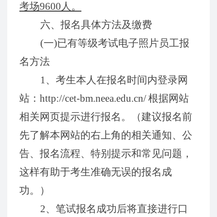
考场
9
6
00
人。
六
、报名具体方法及缴费
(
一
)
已有等级考试电子照片员工报
名方法
1
、考生本
人
在
报名
时间内登录网
站：
http://cet-bm.neea.edu.cn/
根据网站
相关网页提示进行报名。（建议报名前
先了解本网站的右上角的相关通知、公
告、报名流程、特别提示和常见问题，
这样有助于考生准确无误的报名成
功。）
2
、笔试报名成功后将直接进行口