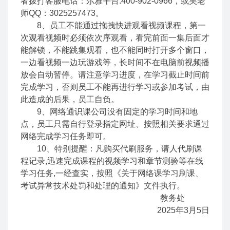
者拨打客服电话：尔雅平台:400-902-0966，或吴老
师QQ：3025257473。
8、员工不能通过拖拽快进观看视频课程，第一
次观看视频时必须依次序观看，看完前面一集后面才
能解锁，不能跳集观看，也不能同时打开多个窗口，
一边看视频一边玩游戏等，长时间不在电脑前视频播
放会自动暂停。请注意学习进度，在学习截止时间前
完成学习，否则员工不能再进行学习或参加考试，由
此造成的后果，员工自负。
9、网络通识课公司没有固定的学习时间和地
点，员工只需自行登录指定网址、按照相关要求通过
网络完成学习任务即可。
10、特别提醒：凡购买代刷服务，请人代刷课
程记录,迅速完成课程的视频学习和章节测验等在线
学习任务,一经查实，按照《关于网络课学习刷课、
考试异常技术处罚和处理的通知》文件执行。
教务处
2025年3月5日