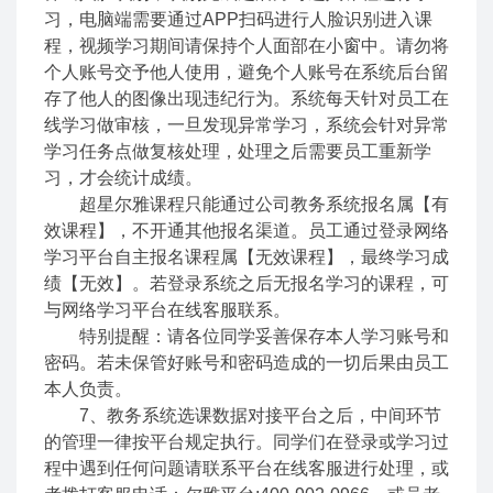
习，电脑端需要通过APP扫码进行人脸识别进入课
程，视频学习期间请保持个人面部在小窗中。请勿将
个人账号交予他人使用，避免个人账号在系统后台留
存了他人的图像出现违纪行为。系统每天针对员工在
线学习做审核，一旦发现异常学习，系统会针对异常
学习任务点做复核处理，处理之后需要员工重新学
习，才会统计成绩。
超星尔雅课程只能通过公司教务系统报名属【有
效课程】，不开通其他报名渠道。员工通过登录网络
学习平台自主报名课程属【无效课程】，最终学习成
绩【无效】。若登录系统之后无报名学习的课程，可
与网络学习平台在线客服联系。
特别提醒：请各位同学妥善保存本人学习账号和
密码。若未保管好账号和密码造成的一切后果由员工
本人负责。
7、教务系统选课数据对接平台之后，中间环节
的管理一律按平台规定执行。同学们在登录或学习过
程中遇到任何问题请联系平台在线客服进行处理，或