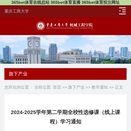
365bet体育在线总站 365bet体育直播 365bet体育投注网址
重庆工商大学
旗下产业
您所在的位置： 当前位置:
首页
>>
旗下产业
>>
教学通知
>> 正文
2024-2025学年第二学期全校性选修课（线上课
程）学习通知