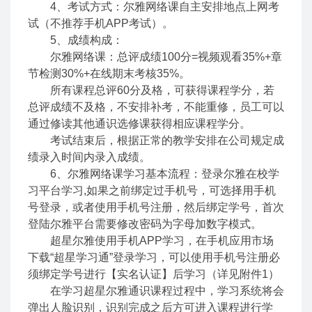
4、考试方式：尔雅网络课自主安排地点上网考
试（不推荐手机APP考试）。
5、成绩构成：
尔雅网络课：总评成绩100分=视频观看35%+章
节检测30%+在线期末考核35%。
所有课程总评60分及格，可获得课程学分，若
总评成绩不及格，不安排补考，不能重修，员工可以
通过修读其他通识选修课获得相应课程学分。
考试结束后，根据正常的教学安排在公司规定成
绩录入时间内录入成绩。
6、尔雅网络课学习基本流程：登录尔雅在校学
习平台学习,如果之前绑定过手机号，可选择用手机
号登录，或者使用手机号注册，然后绑定学号，首次
登陆尔雅平台需要修改密码为字母加数字模式。
超星尔雅使用手机APP学习，在手机应用市场
下载“超星学习通”登录学习，可以使用手机号注册必
须绑定学号进行【实名认证】后学习（详见附件1）
在学习超星尔雅通识课程过程中，学习系统将会
弹出人脸识别，识别完成之后方可进入课程进行学