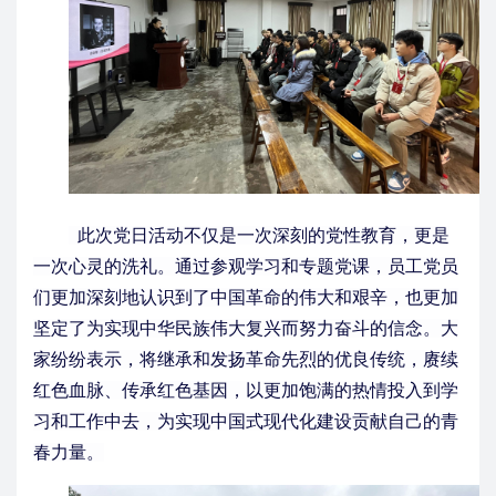
此次党日活动不仅是一次深刻的党性教育，更是
一次心灵的洗礼。通过参观学习和专题党课，员工党员
们更加深刻地认识到了中国革命的伟大和艰辛，也更加
坚定了为实现中华民族伟大复兴而努力奋斗的信念。大
家纷纷表示，将继承和发扬革命先烈的优良传统，赓续
红色血脉、传承红色基因，以更加饱满的热情投入到学
习和工作中去，为实现中国式现代化建设贡献自己的
青
春
力量
。