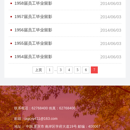
1958届员工毕业留影
2014/06/03
1957届员工毕业留影
2014/06/03
1956届员工毕业留影
2014/06/03
1955届员工毕业留影
2014/06/03
1954届员工毕业留影
2014/06/03
...
上页
1
3
4
5
6
7
联系电话：62768400 传真：62768400
邮箱：jxgcxy411@163.com
地址：
中国 重庆市 南岸区学府大道19号 邮编：400067