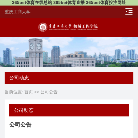
365bet体育在线总站 365bet体育直播 365bet体育投注网址
重庆工商大学
公司动态
当前位置:
首页
>>
公司公告
公司动态
公司公告