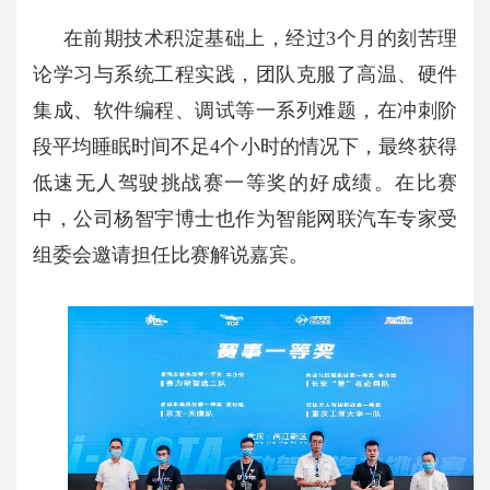
在前期技术积淀基础上，经过3个月的刻苦理
论学习与系统工程实践，团队克服了高温、硬件
集成、软件编程、调试等一系列难题，在冲刺阶
段平均睡眠时间不足4个小时的情况下，最终获得
低速无人驾驶挑战赛一等奖的好成绩。在比赛
中，公司杨智宇博士也作为智能网联汽车专家受
组委会邀请担任比赛解说嘉宾。