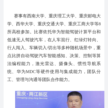
赛事有西南大学、重庆理工大学、重庆邮电大
学、西华大学、重庆交通大学、重庆工商大学等8
所高校参加。比赛依托华为智能驾驶计算平台和
低速无人驾驶汽车，在人车混行、红绿灯转向、
行人闯入、车辆切入/切出等多种随机场景中，重
点比拼自动驾驶汽车智能感知、决策、控制等算
法编程能力，激光雷达、摄像头、惯性导航系
统、华为MDC等硬件使用与集成能力，团队分
工、管理与沟通等团队合作能力。