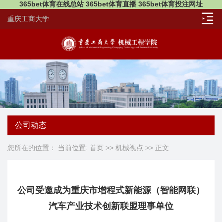
365bet体育在线总站 365bet体育直播 365bet体育投注网址
重庆工商大学
公司动态
您所在的位置： 当前位置:
首页
>>
机械视点
>> 正文
公司受邀成为重庆市增程式新能源（智能网联）
汽车产业技术创新联盟理事单位