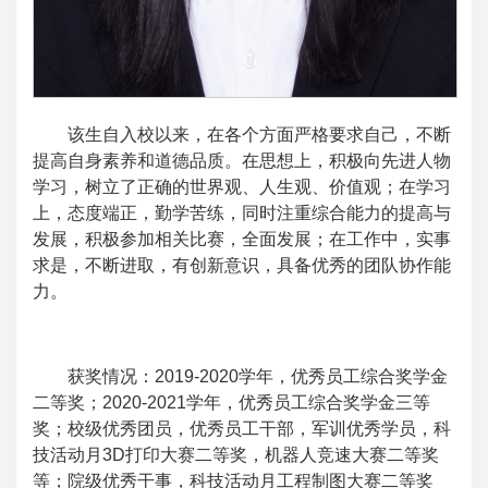
该生自入校以来，在各个方面严格要求自己，不断
提高自身素养和道德品质。在思想上，积极向先进人物
学习，树立了正确的世界观、人生观、价值观；在学习
上，态度端正，勤学苦练，同时注重综合能力的提高与
发展，积极参加相关比赛，全面发展；在工作中，实事
求是，不断进取，有创新意识，具备优秀的团队协作能
力。
获奖情况：2019-2020学年，优秀员工综合奖学金
二等奖；2020-2021学年，优秀员工综合奖学金三等
奖；校级优秀团员，优秀员工干部，军训优秀学员，科
技活动月3D打印大赛二等奖，机器人竞速大赛二等奖
等；院级优秀干事，科技活动月工程制图大赛二等奖