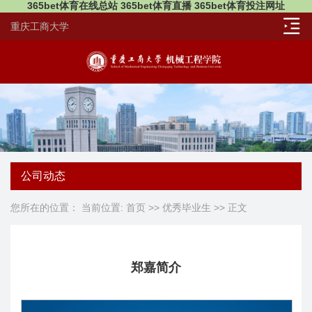
365bet体育在线总站 365bet体育直播 365bet体育投注网址
重庆工商大学
公司动态
您所在的位置： 当前位置:
首页
>>
优秀毕业生
>> 正文
郑嘉简介