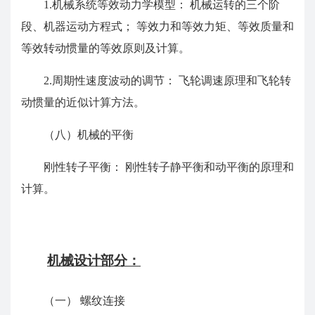
1.
机械系统等效动力学模型：
机械运转的三个阶
段、机器运动方程式；
等效力和等效力矩、等效质量和
等效转动惯量的等效原则及计算。
2.
周期性速度波动的调节：
飞轮调速原理和飞轮转
动惯量的近似计算方法。
（八）机械的平衡
刚性转子平衡：
刚性转子静平衡和动平衡的原理和
计算。
机械设计部分：
（一）
螺纹连接