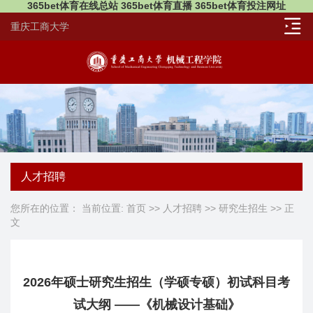
365bet体育在线总站 365bet体育直播 365bet体育投注网址
重庆工商大学
人才招聘
您所在的位置： 当前位置:
首页
>>
人才招聘
>>
研究生招生
>> 正
文
2026年硕士研究生招生（学硕专硕）初试科目考
试大纲 ——《机械设计基础》