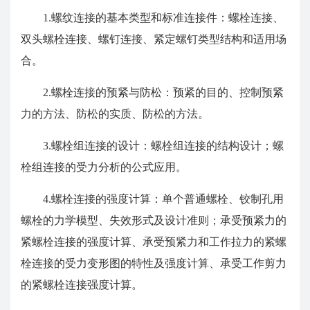
1.
螺纹连接的基本类型和标准连接件：螺栓连接、
双头螺栓连接、螺钉连接、紧定螺钉类型结构和适用场
合。
2.
螺栓连接的预紧与防松：预紧的目的、控制预紧
力的方法、防松的实质、防松的方法。
3.
螺栓组连接的设计：螺栓组连接的结构设计；螺
栓组连接的受力分析的公式应用。
4.
螺栓连接的强度计算：单个普通螺栓、铰制孔用
螺栓的力学模型、失效形式及设计准则；承受预紧力的
紧螺栓连接的强度计算、承受预紧力和工作拉力的紧螺
栓连接的受力变形图的特性及强度计算、承受工作剪力
的紧螺栓连接强度计算。