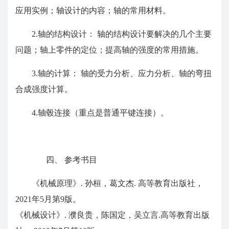
应用实例；轴设计的内容；轴的常用材料。
2.
轴的结构设计： 轴的结构设计要解决的几个主要
问题；轴上零件的定位；提高轴的强度的常用措施。
3.
轴的计算： 轴的受力分析、应力分析、轴的弯扭
合成强度计算。
4.
轴毂连接（重点是普通平键连接）。
四、
参考书目
《机械原理》
.
孙桓，葛文杰
.
高等教育出版社，
2021
年
5
月第
9
版。
《机械设计》
.
濮良贵，陈国定，吴立言
.
高等教育出版