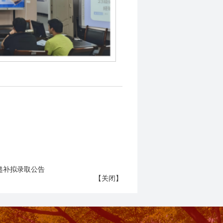
生递补拟录取公告
【
关闭
】