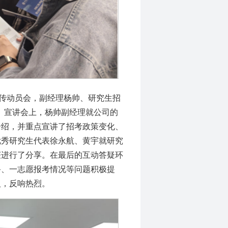
宣传动员会，副经理杨帅、研究生招
会。宣讲会上，杨帅副经理就公司的
介绍，并重点宣讲了招考政策变化、
优秀研究生代表徐永航、黄宇就研究
获进行了分享。在最后的互动答疑环
备、一志愿报考情况等问题积极提
入，反响热烈。