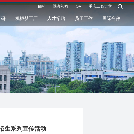
邮箱
翠湖智办
OA
重庆工商大学
科研
机械梦工厂
人才招聘
员工工作
国际合作
究生招生系列宣传活动