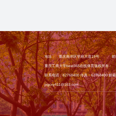
地址：
重庆南岸区学府大道19号
邮
重庆工商大学beat365在线体育版权所有
联系电话：62768400 传真：62768400 邮
jxgcxy411@163.com