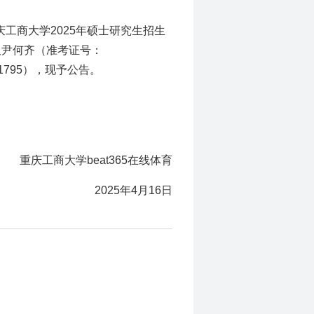
庆工商大学2025年硕士研究生招生
取尹何齐（准考证号：
921795），现予公告。
重庆工商大学beat365在线体育
2025年4月16日