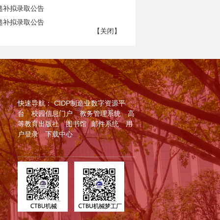
生递补拟录取公告
生递补拟录取公告
【
关闭
】
快速导航：
CIDP制造业数字资源平
台
校园信息门户
教务管理系统
高
等教育出版社
图书馆
邮件系统
用
户登录
下载中心