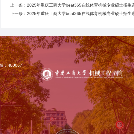
上一条：
2025年重庆工商大学beat365在线体育机械专业硕士招
下一条：
2025年重庆工商大学beat365在线体育机械专业硕士招
编：400067
箱：