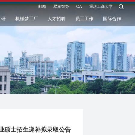
邮箱
翠湖智办
OA
重庆工商大学
科研
机械梦工厂
人才招聘
员工工作
国际合作
械专业硕士招生递补拟录取公告