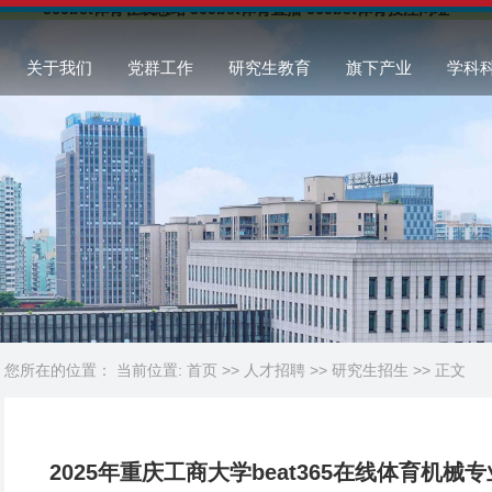
365bet体育在线总站 365bet体育直播 365bet体育投注网址
关于我们
党群工作
研究生教育
旗下产业
学科
您所在的位置： 当前位置:
首页
>>
人才招聘
>>
研究生招生
>> 正文
2025年重庆工商大学beat365在线体育机