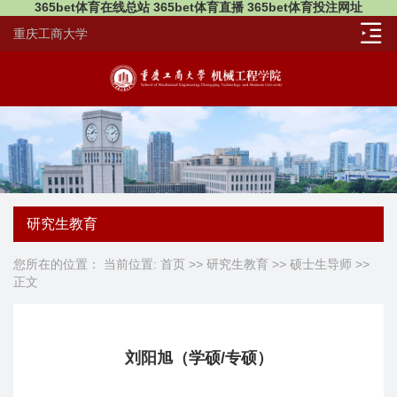
365bet体育在线总站 365bet体育直播 365bet体育投注网址
重庆工商大学
研究生教育
您所在的位置： 当前位置:
首页
>>
研究生教育
>>
硕士生导师
>>
正文
刘阳旭（学硕/专硕）