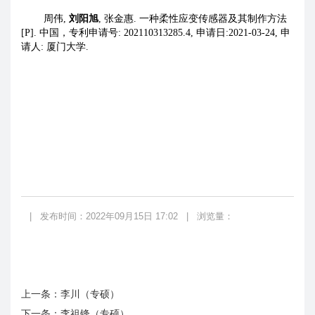
周伟
,
刘阳旭
,
张金惠
.
一种柔性应变传感器及其制作方法
[P].
中国，专利申请号
: 202110313285.4,
申请日
:2021-03-24,
申
请人
:
厦门大学
.
|
发布时间：2022年09月15日 17:02
|
浏览量：
上一条：
李川（专硕）
下一条：
李祖锋（专硕）