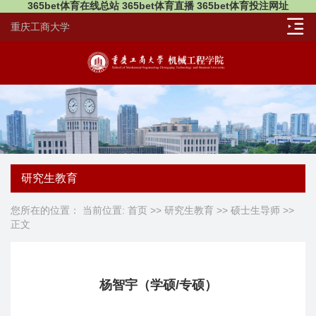
365bet体育在线总站 365bet体育直播 365bet体育投注网址
重庆工商大学
研究生教育
您所在的位置： 当前位置:
首页
>>
研究生教育
>>
硕士生导师
>>
正文
杨智宇（学硕/专硕）