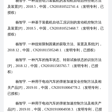
杨智宇
.
一种混合动力装载机的发动机自动启停控制方法
及装置
[P]
，
2018.5
，中国，
CN201810522741.4.
（发明专利，已
授权）
杨智宇
.
一种基于装载机自动工况识别的发动机控制方法
及装置
[P]
，
2018.5
，中国，
CN201810523468.7.
（发明专利，已
授权）
杨智宇
.
一种扭矩限制因素的获取方法、装置及系统
[P]
，
2018.12
，中国，
CN201811595248.1.
（发明专利，已授权）
杨智宇
.
一种汽车的拖车状态、转鼓试验状态的识别方法
[P]
，
2018.12
，中国，
CN201811583765.7.
（发明专利，已授
权）
杨智宇
.
一种用于电动汽车的弹射加速安全控制方法及相
关产品
[P]
，
2019.01
，中国，
CN201910004778.2.
（发明专利，
已授权）
杨智宇
.
一种用于电动汽车的弹射加速控制方法及相关产
品
[P]
，
2019.01
，中国，
CN201910004938.3.
（发明专利，已授