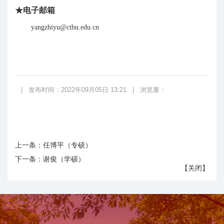
★
电子邮箱
yangzhiyu@ctbu.edu.cn
|
发布时间：2022年09月05日 13:21
|
浏览量：
上一条：
任博平（专硕）
下一条：
谢俊（学硕）
【
关闭
】