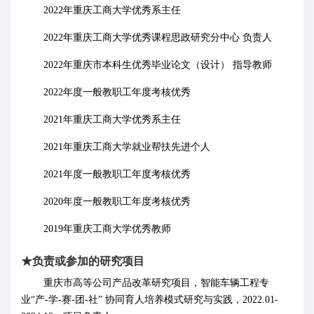
2022
年
重庆工商大学优秀系主任
2022
年重庆
工商大学
优秀课程思政研究分中心
负责人
2022
年重庆市本科生优秀毕业论文（设计）
指导教师
2022
年度一般教职工年度考核优秀
2021
年
重庆工商大学优秀系主任
2021
年重庆工商大学就业帮扶先进个人
202
1
年度一般教职工年度考核优秀
2020
年度一般教职工年度考核优秀
2019
年
重庆工商大学优秀教师
★
负责或参加的研究项目
重庆市高等公司产品改革研究项目，智能车辆工程专
业
“产
-
学
-
赛
-
团
-
社” 协同育人培养模式研究与实践，
2022.01
-