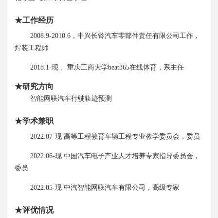
★
工作经历
2008.9
-
2010.6
，中兴长铃汽车零部件责任有限公司工作，
焊装工程师
2018.1
-
现
，
重庆工商大学beat365在线体育，系主任
★
研究方向
智能网联汽车行驶轨迹预测
★
学术兼职
2022.07-
现
高等工程教育车辆工程专业教学委员会，
委员
2022.06-
现
中国汽车电子产业人才培养专家指导委员会
，
委员
2022.05-
现
中汽智能网联汽车有限公司
，
高级专家
★
评优
情况