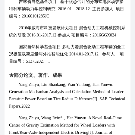
吉林省自然基金项目
基于状态估计的分布式电驱动铰接
特种车辆动力学控制研究
2016.01
－
2018.12
主要参加人 项目
编号：
20160101285JC
2016
年威海市科技发展计划项目 混合动力工程机械控制系
统的研发
2016.01-2017.12
参加人 项目编号：
2016GGX024
国家自然科学基金项目
多动力源混合驱动工程车辆的全工
况极值载荷度量与外推智能优化
2014.01-2017.12
参与人 项
目编号：
51375202
。
。
★
部分论文、著作、成果
Yang Zhiyu, Liu Shaokang, Wan Yunlong, Han Yunwu.
Generation Mechanism Analysis and Calculation Method of Loader
Parasitic Power Based on Tire Radius Difference[J]. SAE Technical
Papers,2022
Yang Zhiyu, Wang Jixin*
，
H
an Yunwu. A Novel Real-Time
Center of Gravity Estimation Method for Wheel
Loaders with
Front/Rear-Axle-Independent Electric Driving[J]. Journal of