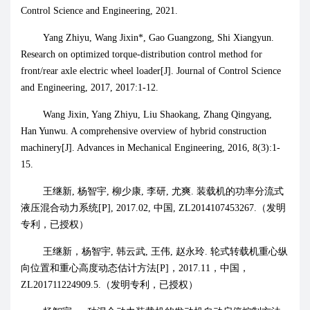
Control Science and Engineering, 2021.
Yang Zhiyu, Wang Jixin*, Gao Guangzong, Shi Xiangyun.
Research on optimized torque-distribution control method for
front/rear axle electric wheel loader[J]. Journal of Control Science
and Engineering, 2017, 2017:1-12.
Wang Jixin, Yang Zhiyu, Liu Shaokang, Zhang Qingyang,
Han Yunwu. A comprehensive overview of hybrid construction
machinery[J]. Advances in Mechanical Engineering, 2016, 8(3):1-
15.
王继新
,
杨智宇
,
柳少康
,
李研
,
尤爽
.
装载机的功率分流式
液压混合动力系统
[P], 2017.02,
中国
, ZL2014107453267.
（发明
专利，已授权）
王继新，杨智宇
,
韩云武
,
王伟
,
赵永玲
.
轮式转载机重心纵
向位置和重心高度动态估计方法
[P]
，
2017.11
，中国，
ZL201711224909.5.
（发明专利，已授权）