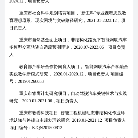
2024.12
，
项目负责人
重庆市社会科学规划培育项目，
“新工科”专业课程思政教
育理想愿景、现实困境与突破路径研究，
2021.01-2023.12
，项
目负责人
重庆市自然基金面上项目，非结构化路况下智能网联汽车
多模型交互轨迹自适应预测理论，
2020.07-2023.06
，项目负责
人
教育部产学研合作协同育人项目，
智能网联汽车产学融合
实践教学新模式研究，
2020.01-2020.12
，项目负责人 项目编
号：
201901266053
重庆市雏鹰计划研究项目，自动驾驶汽车关键技术与实践
研究，
2020.01-2021.06
，项目负责人
重庆市教委科技项目
智能工程机械动态非结构化作业环
境认知与路径自主规划理论研究
2019.01-2021.12
项目负责人
项目编号：
KJQN201800812