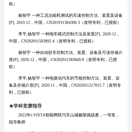
权）
杨智宇
一种工况法能耗测试的车速控制方法、装置及设备
[P], 2019.12
，中国，
CN201911384300.3
（发明专利，已授权）
李平
,
杨智宇 一种拖车模式控制方法及装置
[P], 2020.12
，
中国，
CN202011583892.4
（发明专利，已授权）
杨智宇
一种自动驻车控制方法、装置、设备及可读存储介
质
[P], 2020.12
，中国，
CN202011583849.8
（发明专利，已授
权）
李平
,
杨智宇 一种电驱动汽车的节能控制方法、装置、设
备及存储介质
[P], 2020.11
，中国，
CN202011217815.7
（发明专
利，已授权）
★
学科竞赛
指导
2022
年
i-VISTA
智能网联汽车山城极限挑战赛，一等奖
，
指导教师