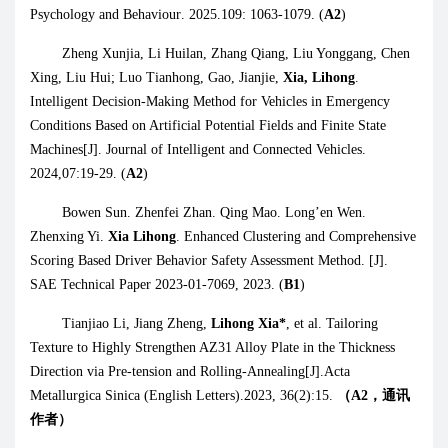
Psychology and Behaviour
.
2025
.
109: 1063-1079. (
A2
)
Zheng Xunjia, Li Huilan, Zhang Qiang, Liu Yonggang, Chen
Xing, Liu Hui; Luo Tianhong, Gao, Jianjie,
Xia, Lihong
.
Intelligent Decision-Making Method for Vehicles in Emergency
Conditions Based on Artificial Potential Fields and Finite State
Machines[J].
Journal of Intelligent and Connected Vehicles.
2024,07:19-29.
(
A2
)
Bowen Sun
.
Zhenfei Zhan
.
Qing Mao
.
Long’en Wen
.
Zhenxing Yi.
Xia Lihong
. Enhanced Clustering and Comprehensive
Scoring Based Driver Behavior Safety Assessment Method. [J].
SAE Technical Paper 2023-01-7069, 2023.
(
B1
)
Tianjiao Li
,
Jiang Zheng
,
Lihong Xia*
,
et al.
Tailoring
Texture to Highly Strengthen AZ31 Alloy Plate in the Thickness
Direction via Pre-tension and Rolling-Annealing[J].
Acta
Metallurgica Sinica (English Letters).
2023, 36(2):15.
（
A2
，通讯
作者）