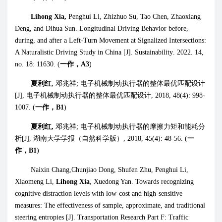
Lihong Xia,
Penghui Li, Zhizhuo Su, Tao Chen, Zhaoxiang
Deng, and Dihua Sun. Longitudinal Driving Behavior before,
during, and after a Left-Turn Movement at Signalized Intersections:
A Naturalistic Driving Study in China
[J].
Sustainability
.
2022. 14,
no. 18: 11630. (
一作，
A3
)
夏利红
,
邓兆祥
;
电子机械制动执行器的整体最优匹配设计
[
J]
,
电子机械制动执行器的整体最优匹配设计
, 2018, 48(4): 998-
1007.
(
一作，
B1
)
夏利红
,
邓兆祥
;
电子机械制动执行器的摩擦力矩和能耗分
析
[
J]
,
湖南大学学报（自然科学版）
, 2018, 45(4): 48-56.
(
一
作，
B1
)
Naixin Chang,Chunjiao Dong, Shufen Zhu, Penghui Li,
Xiaomeng Li,
Lihong Xia
, Xuedong Yan. Towards recognizing
cognitive distraction levels with low-cost and high-sensitive
measures: The effectiveness of sample, approximate, and traditional
steering entropies
[J].
Transportation Research Part F: Traffic