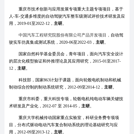
重庆市技术创新与应用发展专项重大主题专项项目，基于
人
-
车
-
交通多维度的自动驾驶汽车整车级测试评价技术研发及应
用，
2019-01
至
2022-12
，
主研
。
中国汽车工程研究院股份有限公司产品开发项目，
自动驾
驶实车仿真集成测试系统，
2020-06
至
2022-03
，
主研
。
国家自然科学基金委员会，青年项目，面向汽车安全设计
的层次化模型验证和外推理论及其应用研究，
2015-01
至
2017-
12
，
主研
。
科技部，国家
863
计划子课题，面向轮毂电机制动和机械
制动综合控制的制动系统研究，
2012-09
至
2014-12
，
主研
。
重庆市科委，重大科技专项，轮毂电机纯电动车辆关键技
术研发及产业化，
2012-07
至
2014-05
，
主研
。
重庆大学机械传动国家重点实验室，科研业务费专项项
目，分布式驱动电动汽车复合制动系统的理论基础研究与应
用，
2012-09
至
2013-12
，
主研
。