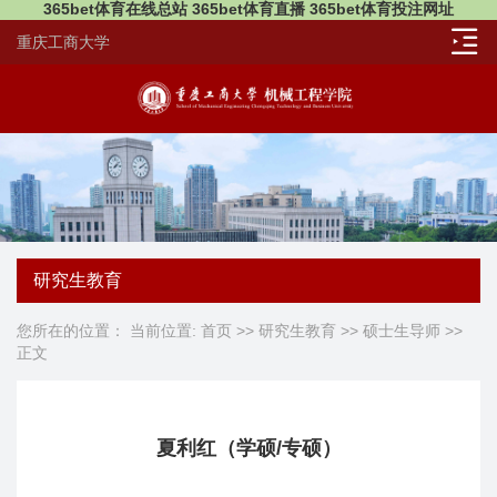
365bet体育在线总站 365bet体育直播 365bet体育投注网址
重庆工商大学
研究生教育
您所在的位置： 当前位置:
首页
>>
研究生教育
>>
硕士生导师
>>
正文
夏利红（学硕/专硕）