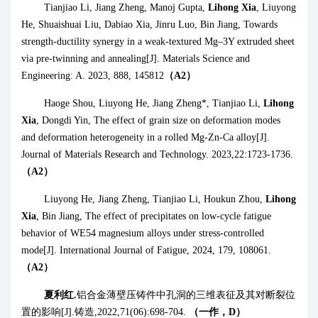
Tianjiao Li, Jiang Zheng, Manoj Gupta,
Lihong Xia
, Liuyong
He, Shuaishuai Liu, Dabiao Xia, Jinru Luo, Bin Jiang, Towards
strength-ductility synergy in a weak-textured Mg–3Y extruded sheet
via pre-twinning and annealing
[J].
Materials Science and
Engineering: A
.
2023, 888,
145812
（
A2
）
Haoge Shou, Liuyong He, Jiang Zheng*, Tianjiao Li,
Lihong
Xia
, Dongdi Yin, The effect of grain size on deformation modes
and deformation heterogeneity in a rolled Mg-Zn-Ca alloy
[J].
Journal of Materials Research and Technology. 2023,22:1723-1736.
（
A2
）
Liuyong He, Jiang Zheng, Tianjiao Li, Houkun Zhou,
Lihong
Xia
, Bin Jiang,
The effect of precipitates on low-cycle fatigue
behavior of WE54 magnesium alloys under stress-controlled
mode
[J].
International Journal of Fatigue, 2024, 179, 108061.
（
A2
）
夏利红
.
铝合金薄壁压铸件中孔洞的三维表征及其对断裂位
置的影响
[J].
铸造
,2022,71(06):698-704.
（一作，
D
）