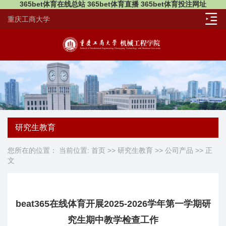
365bet体育在线总站 365bet体育直播 365bet体育投注网址
重庆工商大学
研究生教育
您所在的位置： 当前位置:
首页
>>
研究生教育
>>
公司产品
>> 正
文
beat365在线体育开展2025-2026学年第一学期研
究生期中教学检查工作