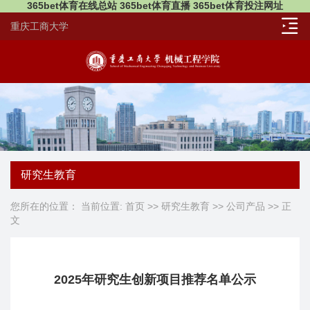
365bet体育在线总站 365bet体育直播 365bet体育投注网址
重庆工商大学
研究生教育
您所在的位置： 当前位置:
首页
>>
研究生教育
>>
公司产品
>> 正
文
2025年研究生创新项目推荐名单公示