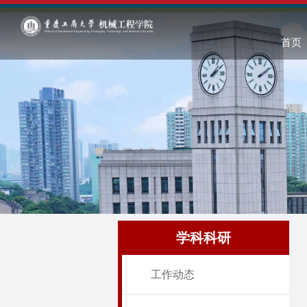
首页
学科科研
工作动态