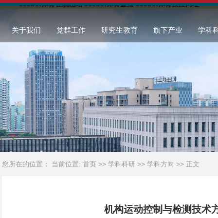
365bet体育在线总站 365bet体育直播 365bet体育投注网址
关于我们
党群工作
研究生教育
旗下产业
学科
您所在的位置： 当前位置:
首页
>>
学科科研
>>
学科方向
>> 正文
机构运动控制与检测技术