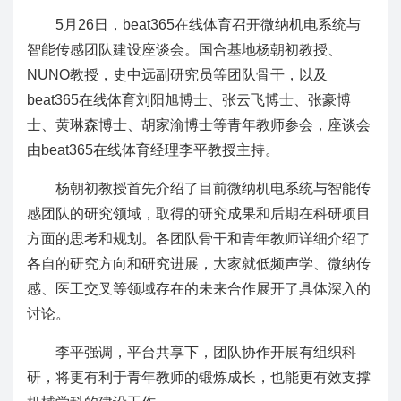
5月26日，beat365在线体育召开微纳机电系统与
智能传感团队建设座谈会。国合基地杨朝初教授、
NUNO教授，史中远副研究员等团队骨干，以及
beat365在线体育刘阳旭博士、张云飞博士、张豪博
士、黄琳森博士、胡家渝博士等青年教师参会，座谈会
由beat365在线体育经理李平教授主持。
杨朝初教授首先介绍了目前微纳机电系统与智能传
感团队的研究领域，取得的研究成果和后期在科研项目
方面的思考和规划。各团队骨干和青年教师详细介绍了
各自的研究方向和研究进展，大家就低频声学、微纳传
感、医工交叉等领域存在的未来合作展开了具体深入的
讨论。
李平强调，平台共享下，团队协作开展有组织科
研，将更有利于青年教师的锻炼成长，也能更有效支撑