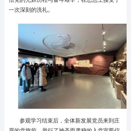
一次深刻的洗礼。
参观学习结束后，全体新发展党员来到庄
严的党旗前，举行了神圣而肃穆的入党宣誓仪