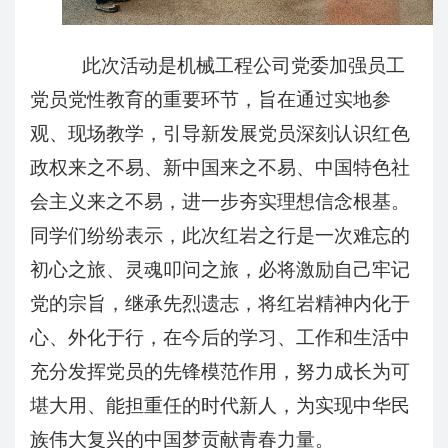
此次活动是机械工程公司党委加强员工
党员
党性
教育的重要环节，旨在通过实地参
观、现场教学，引导新发展党员深刻认识红色
政权来之不易、新中国来之不易、中国特色社
会主义来之不易，进一步夯实理想信念根基。
同学们纷纷表示，此次红岩之行是一次难忘的
初心之旅、灵魂叩问之旅，必将激励自己牢记
党的宗旨，继承先烈遗志，将红岩精神内化于
心、外化于行，在今后的学习、工作和生活中
充分发挥党员的先锋模范作用，努力成长为可
堪大用、能担重任的时代新人，为实现中华民
族伟大复兴的中国梦贡献青春力量。