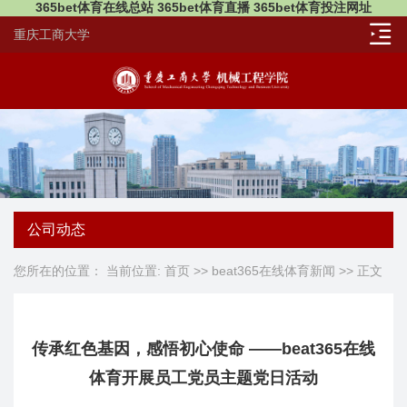
365bet体育在线总站 365bet体育直播 365bet体育投注网址
重庆工商大学
公司动态
您所在的位置： 当前位置:
首页
>>
beat365在线体育新闻
>> 正文
传承红色基因，感悟初心使命 ——beat365在线
体育开展员工党员主题党日活动