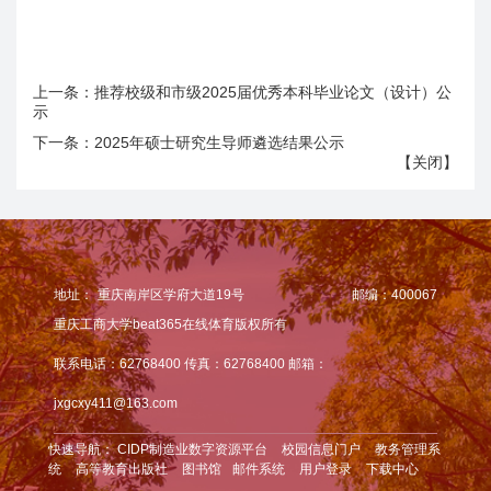
上一条：
推荐校级和市级2025届优秀本科毕业论文（设计）公
示
下一条：
2025年硕士研究生导师遴选结果公示
【
关闭
】
地址：
重庆南岸区学府大道19号
邮编：400067
重庆工商大学beat365在线体育版权所有
联系电话：62768400 传真：62768400 邮箱：
jxgcxy411@163.com
快速导航：
CIDP制造业数字资源平台
校园信息门户
教务管理系
统
高等教育出版社
图书馆
邮件系统
用户登录
下载中心