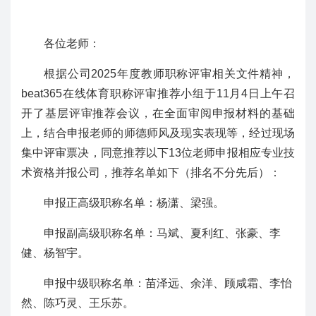
各位老师：
根据公司2025年度教师职称评审相关文件精神，
beat365在线体育职称评审推荐小组于11月4日上午召
开了基层评审推荐会议，在全面审阅申报材料的基础
上，结合申报老师的师德师风及现实表现等，经过现场
集中评审票决，同意推荐以下13位老师申报相应专业技
术资格并报公司，推荐名单如下（排名不分先后）：
申报正高级职称名单：杨潇、梁强。
申报副高级职称名单：马斌、夏利红、张豪、李
健、杨智宇。
申报中级职称名单：苗泽远、余洋、顾咸霜、李怡
然、陈巧灵、王乐苏。