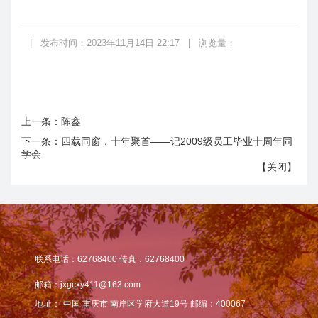
|
发布时间：2023年11月14日 22:17
|
浏览量：
上一条：
陈鑫
下一条：
四载同窗，十年聚首——记2009级员工毕业十周年同
学会
【
关闭
】
联系电话：62768400 传真：62768400
邮箱：jxgcxy411@163.com
地址：
中国 重庆市 南岸区学府大道19号 邮编：400067