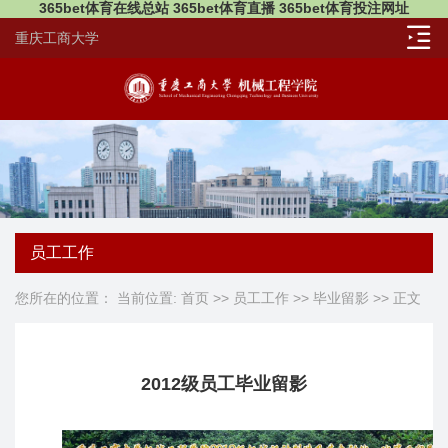
365bet体育在线总站 365bet体育直播 365bet体育投注网址
重庆工商大学
员工工作
您所在的位置： 当前位置:
首页
>>
员工工作
>>
毕业留影
>> 正文
2012级员工毕业留影