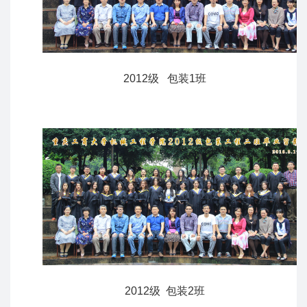
2012级 包装1班
2012级 包装2班