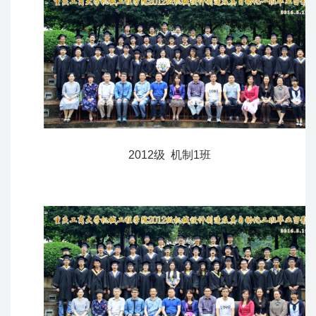
2012级 机制1班