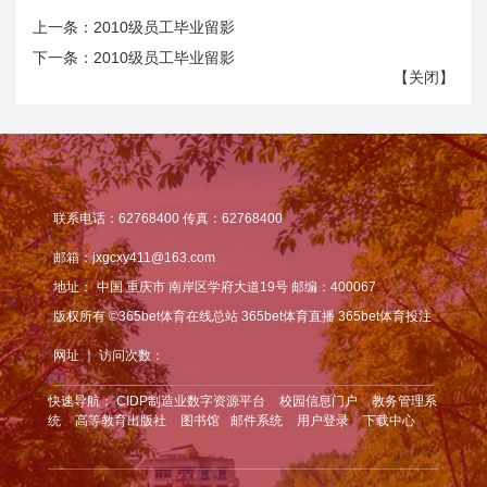
上一条：
2010级员工毕业留影
下一条：
2010级员工毕业留影
【
关闭
】
联系电话：62768400 传真：62768400
邮箱：jxgcxy411@163.com
地址：
中国 重庆市 南岸区学府大道19号 邮编：400067
版权所有 ©365bet体育在线总站 365bet体育直播 365bet体育投注
网址 ｜ 访问次数：
快速导航：
CIDP制造业数字资源平台
校园信息门户
教务管理系
统
高等教育出版社
图书馆
邮件系统
用户登录
下载中心