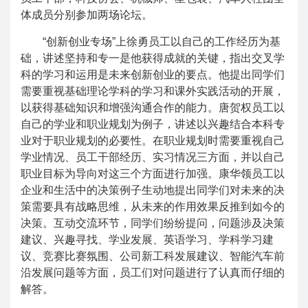
体成员分别参加两场论坛。
“创新创业专场”上徐勇员工以自己的工作经历为基
础，讲述坚持和专一是他获得成就的关键，指出交叉学
科的学习和运用是未来创新创业的要点。他提出同学们
需要重视基础理论学科的学习和课外实践活动的开展，
以获得基础知识和增强沟通合作的能力。唐贺权员工以
自己的学业和职业规划为例子，讲述以兴趣结合本科专
业对于职业规划的必要性。在职业规划时需要重视自己
学业情况、员工干部经历、实习情况三方面，并以自己
职业目标为导向对这三个方面进行加强。康华领员工以
企业和生活中的决策例子生动地提出同学们对未来的决
策需要具有战略思维，从未来的作用效果反推到如今的
决策。互动交流环节，同学们纷纷提问，问题涉及决策
建议、兴趣寻找、学业发展、英语学习、学科学习建
议、竞赛比赛氛围、公司新工科发展建议、智能汽车前
沿发展问题等方面，员工们对问题进行了认真而仔细的
解答。