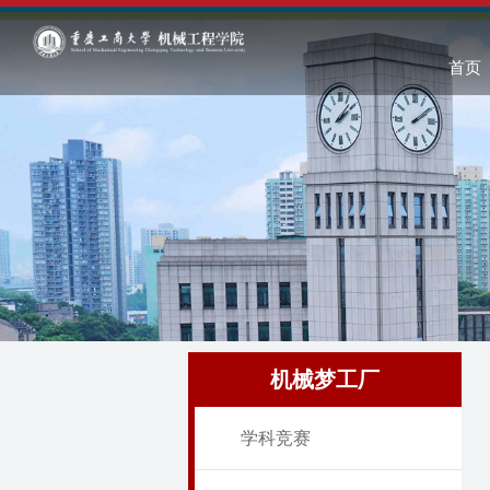
首页
机械梦工厂
学科竞赛