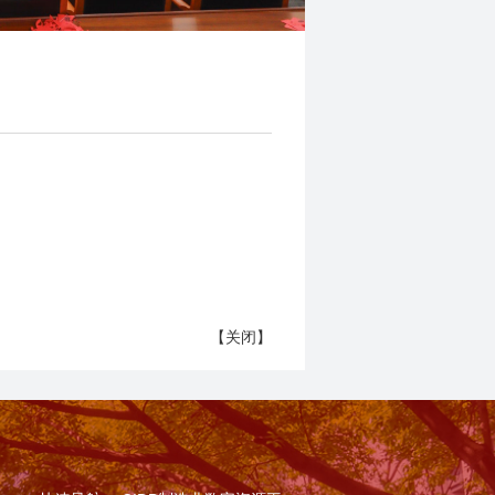
【
关闭
】