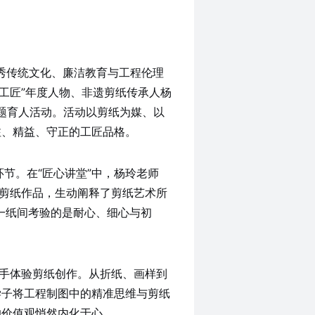
优秀传统文化、廉洁教育与工程伦理
渝工匠”年度人物、非遗剪纸传承人杨
”主题育人活动。活动以剪纸为媒、以
注、精益、守正的工匠品格。
环节。在“匠心讲堂”中，杨玲老师
的剪纸作品，生动阐释了剪纸艺术所
一纸间考验的是耐心、细心与初
亲手体验剪纸创作。从折纸、画样到
学子将工程制图中的精准思维与剪纸
的价值观悄然内化于心。