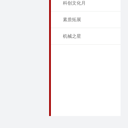
科创文化月
素质拓展
机械之星