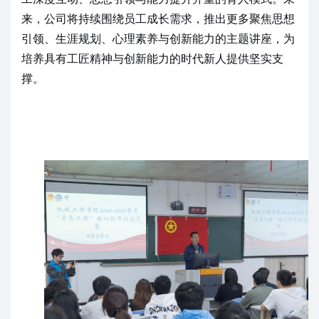
来，公司将持续围绕员工成长需求，推出更多聚焦思想
引领、生涯规划、心理素养与创新能力的主题讲座，为
培养具有工匠精神与创新能力的时代新人提供坚实支
撑。