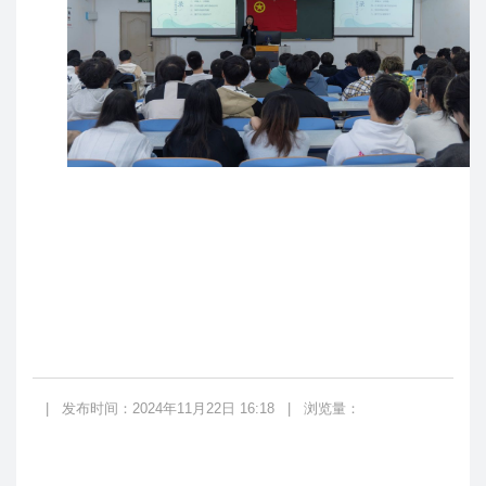
|
发布时间：2024年11月22日 16:18
|
浏览量：