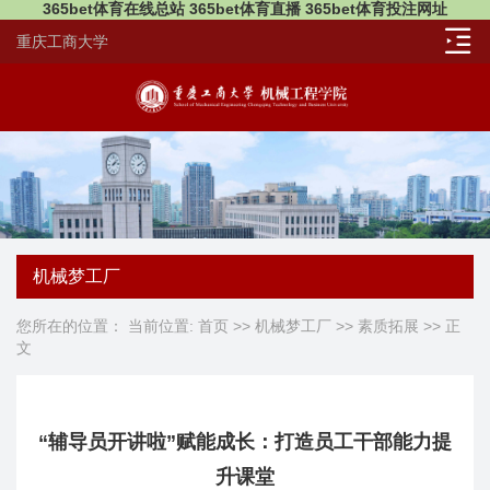
365bet体育在线总站 365bet体育直播 365bet体育投注网址
重庆工商大学
机械梦工厂
您所在的位置： 当前位置:
首页
>>
机械梦工厂
>>
素质拓展
>> 正
文
“辅导员开讲啦”赋能成长：打造员工干部能力提
升课堂