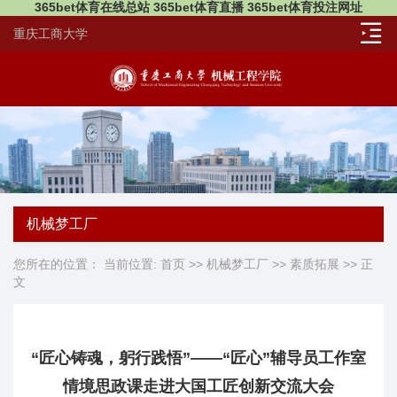
365bet体育在线总站 365bet体育直播 365bet体育投注网址
重庆工商大学
机械梦工厂
您所在的位置： 当前位置:
首页
>>
机械梦工厂
>>
素质拓展
>> 正
文
“匠心铸魂，躬行践悟”——“匠心”辅导员工作室
情境思政课走进大国工匠创新交流大会