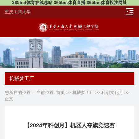
365bet体育在线总站 365bet体育直播 365bet体育投注网址
重庆工商大学
机械梦工厂
您所在的位置： 当前位置:
首页
>>
机械梦工厂
>>
科创文化月
>>
正文
【2024年科创月】机器人夺旗竞速赛