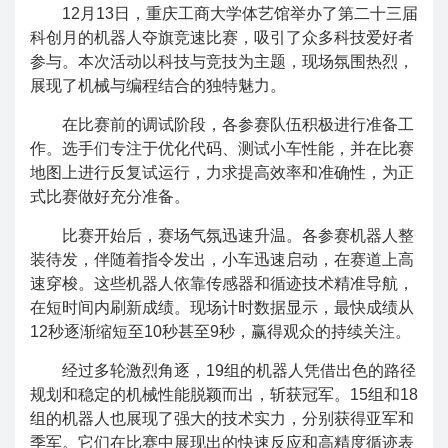
12月13日，重庆工商大学体艺馆举办了第二十三届
科创月的机器人夺旗竞速比赛，吸引了众多科技爱好者
参与。本次活动以科技与竞技为主题，现场氛围热烈，
展现了机械与编程结合的独特魅力。
在比赛前的调试阶段，各参赛队伍积极进行准备工
作。选手们专注于优化代码、测试小车性能，并在比赛
地图上进行反复试运行，力求提高效率和准确性，为正
式比赛做好充分准备。
比赛开始后，赛场气氛迅速升温。各参赛机器人整
装待发，伴随着指令发出，小车迅速启动，在赛道上高
速穿梭。这些机器人依靠传感器和循迹技术精准导航，
在短时间内刷新成绩。现场计时数据显示，最快成绩从
12秒逐渐缩短至10秒甚至9秒，赢得观众的持续关注。
经过多轮激烈角逐，19组的机器人凭借出色的路径
规划和稳定的机械性能脱颖而出，斩获冠军。15组和18
组的机器人也展现了强大的技术实力，分别获得亚军和
季军。它们在比赛中展现出的快速反应和高精度循迹表