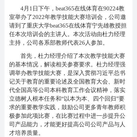
4月1日下午，beat365在线体育在90224教
室举办了2022年教学技能大赛培训会，公司邀
请到了重庆大学beat365在线体育宁先雄教授担
任本次培训会的主讲人。本次活动由杜力经理
主持，公司各系部教师代表26人参加。
首先，杜力经理介绍了本次教学技能大赛
的基本情况，解读相关参赛要求。杜力经理强
调举办教学技能大赛，是深入贯彻习近平总书
记关于教育的重要论述及全国教育大会、新时
代全国高等公司本科教育工作会议精神，落实
立德树人根本任务和
“以本为本、四个回归”要
求的重要教学实践，鼓励公司更多青年教师积
极参加此项比赛，在比赛过程中进一步提升公
司产品能力，才能更好提高公司公司产品与人
才培养质量。